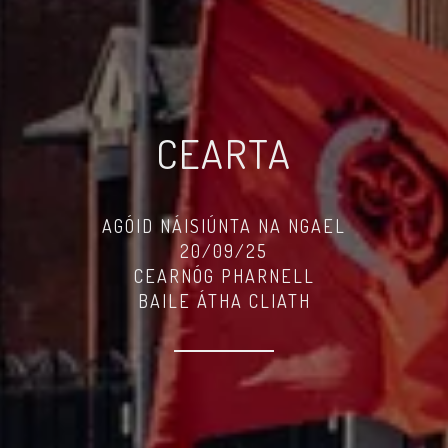
CEARTA
AGÓID NÁISIÚNTA NA NGAEL
20/09/25
CEARNÓG PHARNELL
BAILE ÁTHA CLIATH